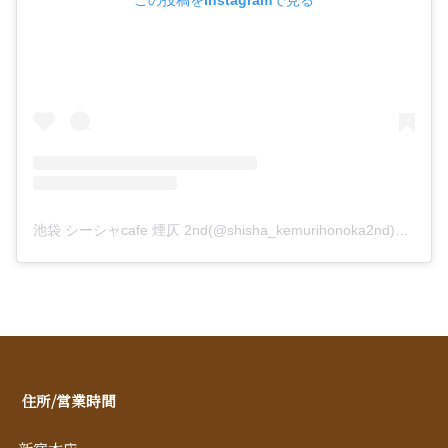
この投稿をInstagramで見る
池袋 シーシャcafe 煙仄 2nd(@shisha_kemurihonoka2nd)がシェアした投稿
住所/営業時間