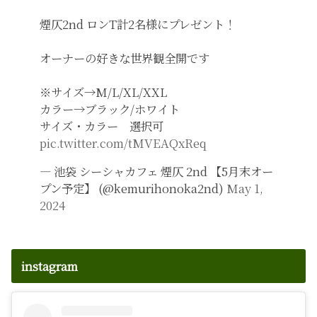
煙仄2nd ロンT計2名様にプレゼント！
オーナーの好きな世界観全開です
※サイズ→M/L/XL/XXL
カラー→ブラック/ホワイト
サイズ・カラー 選択可
pic.twitter.com/tMVEAQxReq
— 池袋 シーシャカフェ 煙仄 2nd 【5月末オー
プン予定】 (@kemurihonoka2nd)
May 1,
2024
instagram