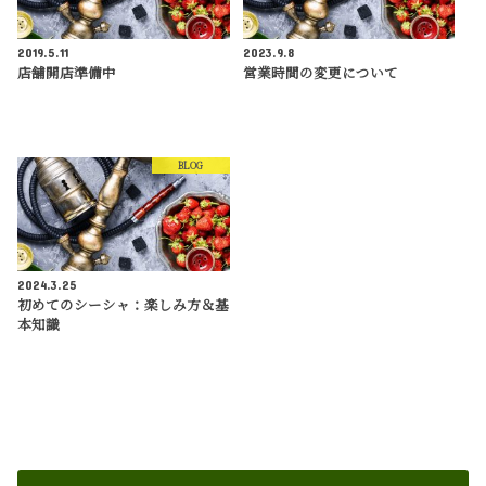
2019.5.11
2023.9.8
店舗開店準備中
営業時間の変更について
BLOG
2024.3.25
初めてのシーシャ：楽しみ方＆基
本知識