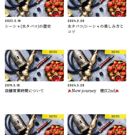
2023.5.18
2024.2.28
シーシャ(水タバコ)の歴史
水タバコ/シーシャの楽しみ方と
コツ
NEWS
NEWS
2019.5.18
2024.5.28
店舗営業時間について
New journey 煙仄2nd
NEWS
NEWS