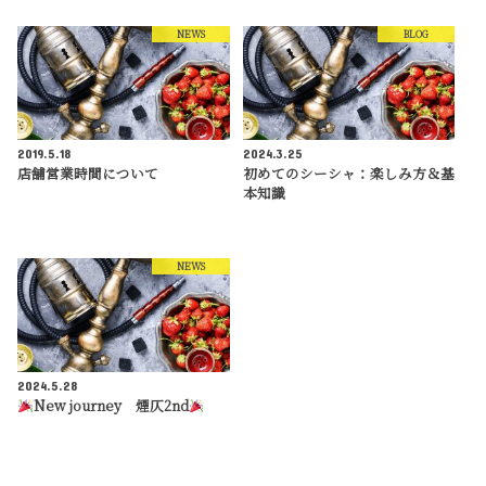
NEWS
BLOG
2019.5.18
2024.3.25
店舗営業時間について
初めてのシーシャ：楽しみ方＆基
本知識
NEWS
2024.5.28
New journey 煙仄2nd