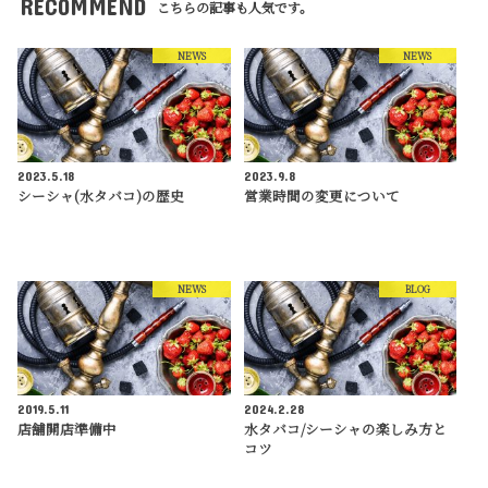
RECOMMEND
こちらの記事も人気です。
NEWS
NEWS
2023.5.18
2023.9.8
シーシャ(水タバコ)の歴史
営業時間の変更について
NEWS
BLOG
2019.5.11
2024.2.28
店舗開店準備中
水タバコ/シーシャの楽しみ方と
コツ